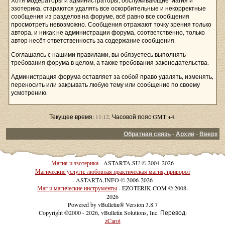
Хотя модераторы и администраторы, обслуживающие Магия и
эзотерика, стараются удалять все оскорбительные и некорректные
сообщения из разделов на форуме, всё равно все сообщения
просмотреть невозможно. Сообщения отражают точку зрения только
автора, и никак не администрации форума, соответственно, только
автор несёт ответственность за содержание сообщения.
Соглашаясь с нашими правилами, вы обязуетесь выполнять
требования форума в целом, а также требования законодательства.
Администрация форума оставляет за собой право удалять, изменять,
переносить или закрывать любую тему или сообщение по своему
усмотрению.
Текущее время:
11:12
. Часовой пояс GMT +4.
Обратная связь
-
Архив
-
Вверх
Магия и эзотерика
- ASTARTA.SU © 2004-2026
Магические услуги: любовная практическая магия, приворот
- ASTARTA.INFO © 2006-2026
Маг и магические инструменты
- EZOTERIK.COM © 2008-
2026
Powered by vBulletin® Version 3.8.7
Copyright ©2000 - 2026, vBulletin Solutions, Inc. Перевод:
zCarot