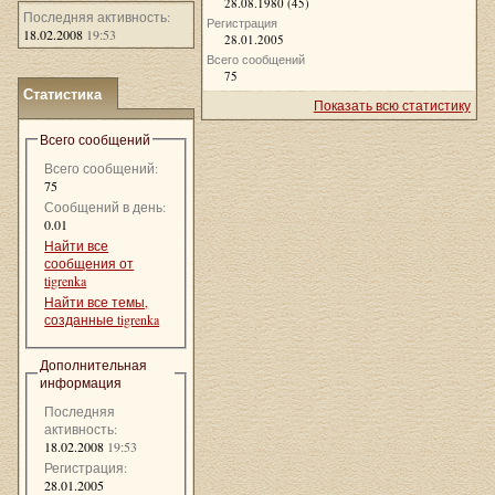
28.08.1980 (45)
Последняя активность:
Регистрация
18.02.2008
19:53
28.01.2005
Всего сообщений
75
Статистика
Показать всю статистику
Всего сообщений
Всего сообщений:
75
Сообщений в день:
0.01
Найти все
сообщения от
tigrenka
Найти все темы,
созданные tigrenka
Дополнительная
информация
Последняя
активность:
18.02.2008
19:53
Регистрация:
28.01.2005