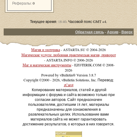
Рефералы:
0
Текущее время:
18:40
. Часовой пояс GMT +4.
Обратная связь
-
Архив
-
Вверх
Магия и эзотерика
- ASTARTA.SU © 2004-2026
Магические услуги: любовная практическая магия, приворот
- ASTARTA.INFO © 2006-2026
Маг и магические инструменты
- EZOTERIK.COM © 2008-
2026
Powered by vBulletin® Version 3.8.7
Copyright ©2000 - 2026, vBulletin Solutions, Inc. Перевод:
zCarot
Копирование материалов, статей и другой
информации с форума и сайта возможно только при
согласии авторов. Сайт предназначен
пользователям, достигшим 18 лет, материалы
предназначены для ознакомления в
развлекательных целях. Использование вами
материалов сайта не может гарантировать
достижение результатов, о которых в них говорится.