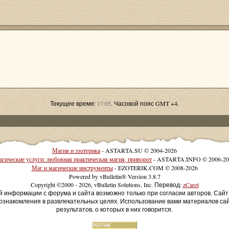
Текущее время:
17:05
. Часовой пояс GMT +4.
Магия и эзотерика
- ASTARTA.SU © 2004-2026
гические услуги: любовная практическая магия, приворот
- ASTARTA.INFO © 2006-20
Маг и магические инструменты
- EZOTERIK.COM © 2008-2026
Powered by vBulletin® Version 3.8.7
Copyright ©2000 - 2026, vBulletin Solutions, Inc. Перевод:
zCarot
й информации с форума и сайта возможно только при согласии авторов. Сай
ознакомления в развлекательных целях. Использование вами материалов са
результатов, о которых в них говорится.