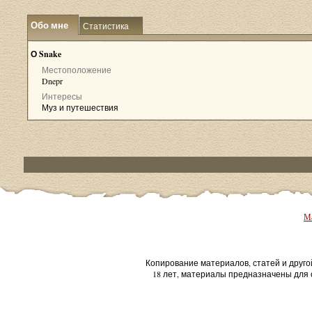
Обо мне
Статистика
О Snake
Местоположение
Dnepr
Интересы
Муз и путешествия
Ма
Копирование материалов, статей и друго
18 лет, материалы предназначены для 