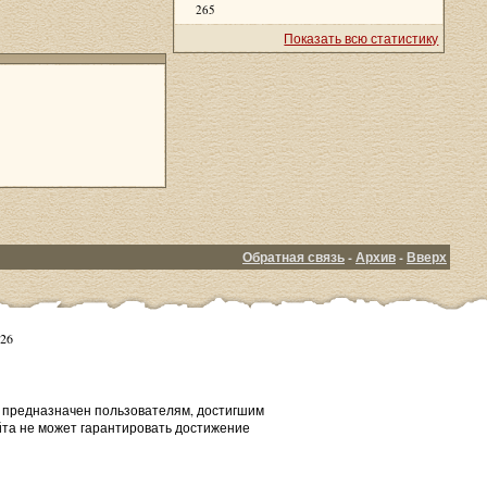
265
Показать всю статистику
Обратная связь
-
Архив
-
Вверх
26
т предназначен пользователям, достигшим
йта не может гарантировать достижение