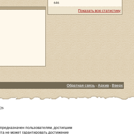
646
Показать всю статистику
Обратная связь
-
Архив
-
Вверх
26
т предназначен пользователям, достигшим
йта не может гарантировать достижение