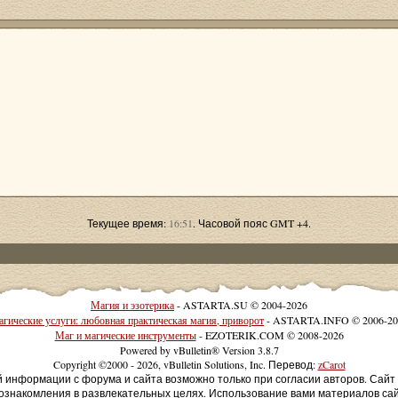
Текущее время:
16:51
. Часовой пояс GMT +4.
Магия и эзотерика
- ASTARTA.SU © 2004-2026
гические услуги: любовная практическая магия, приворот
- ASTARTA.INFO © 2006-20
Маг и магические инструменты
- EZOTERIK.COM © 2008-2026
Powered by vBulletin® Version 3.8.7
Copyright ©2000 - 2026, vBulletin Solutions, Inc. Перевод:
zCarot
й информации с форума и сайта возможно только при согласии авторов. Сай
ознакомления в развлекательных целях. Использование вами материалов са