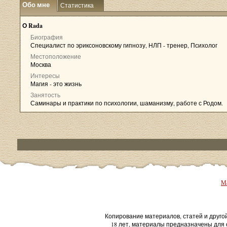
Обо мне
Статистика
О Rada
Биография
Специалист по эриксоновскому гипнозу, НЛП - тренер, Психолог
Местоположение
Москва
Интересы
Магия - это жизнь
Занятость
Саминары и практики по психологии, шаманизму, работе с Родом.
Ма
Копирование материалов, статей и друго
18 лет, материалы предназначены для 