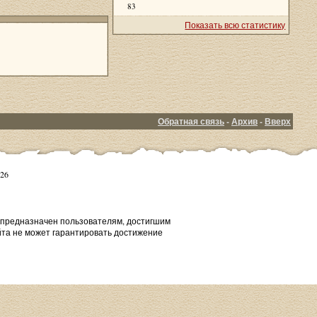
83
Показать всю статистику
Обратная связь
-
Архив
-
Вверх
26
т предназначен пользователям, достигшим
йта не может гарантировать достижение