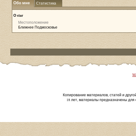
Обо мне
Статистика
О star
Местоположение
Ближнее Подмосковье
Ма
Копирование материалов, статей и друго
18 лет, материалы предназначены для 