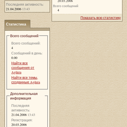
20.03.2006
Последняя активность:
Всего сообщений
21.04.2006
13:43
4
Показать всю статистику
Статистика
Всего сообщений
Всего сообщений:
4
Сообщений в день:
0.00
Найти все
сообщения от
Agilera
Найти все темы,
созданные Agilera
Дополнительная
информация
Последняя
активность:
21.04.2006
13:43
Регистрация:
20.03.2006