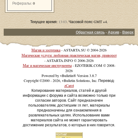
Рефералы:
0
Текущее время:
13:03
. Часовой пояс GMT +4.
Обратная связь
-
Архив
-
Вверх
Магия и эзотерика
- ASTARTA.SU © 2004-2026
Магические услуги: любовная практическая магия, приворот
- ASTARTA.INFO © 2006-2026
Маг и магические инструменты
- EZOTERIK.COM © 2008-
2026
Powered by vBulletin® Version 3.8.7
Copyright ©2000 - 2026, vBulletin Solutions, Inc. Перевод:
zCarot
Копирование материалов, статей и другой
информации с форума и сайта возможно только при
согласии авторов. Сайт предназначен
пользователям, достигшим 18 лет, материалы
предназначены для ознакомления в
развлекательных целях. Использование вами
материалов сайта не может гарантировать
достижение результатов, о которых в них говорится.