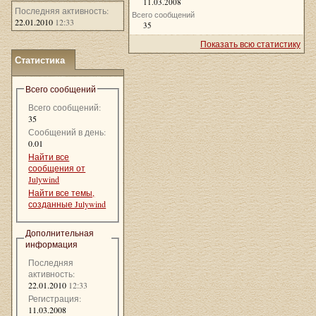
11.03.2008
Последняя активность:
Всего сообщений
22.01.2010
12:33
35
Показать всю статистику
Статистика
Всего сообщений
Всего сообщений:
35
Сообщений в день:
0.01
Найти все
сообщения от
Julywind
Найти все темы,
созданные Julywind
Дополнительная
информация
Последняя
активность:
22.01.2010
12:33
Регистрация:
11.03.2008