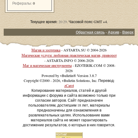
Рефералы:
0
Текущее время:
20:29
. Часовой пояс GMT +4.
Обратная связь
-
Архив
-
Вверх
Магия и эзотерика
- ASTARTA.SU © 2004-2026
Магические услуги: любовная практическая магия, приворот
- ASTARTA.INFO © 2006-2026
Маг и магические инструменты
- EZOTERIK.COM © 2008-
2026
Powered by vBulletin® Version 3.8.7
Copyright ©2000 - 2026, vBulletin Solutions, Inc. Перевод:
zCarot
Копирование материалов, статей и другой
информации с форума и сайта возможно только при
согласии авторов. Сайт предназначен
пользователям, достигшим 18 лет, материалы
предназначены для ознакомления в
развлекательных целях. Использование вами
материалов сайта не может гарантировать
достижение результатов, о которых в них говорится.