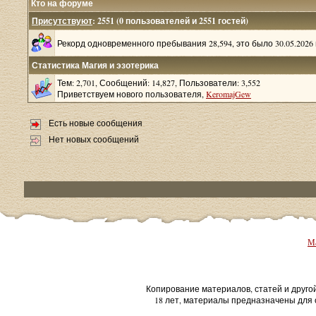
Кто на форуме
Присутствуют
: 2551 (0 пользователей и 2551 гостей)
Рекорд одновременного пребывания 28,594, это было 30.05.2026 в
Статистика Магия и эзотерика
Тем: 2,701, Сообщений: 14,827, Пользователи: 3,552
Приветствуем нового пользователя,
KeromajGew
Есть новые сообщения
Нет новых сообщений
Ма
Копирование материалов, статей и друго
18 лет, материалы предназначены для 