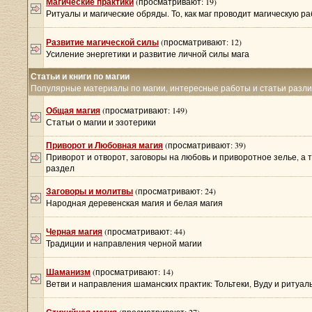
Магические практики
(просматривают: 19)
Ритуалы и магические обряды. То, как маг проводит магическую ра
Развитие магической силы
(просматривают: 12)
Усиление энергетики и развитие личной силы мага
Статьи и книги по магии
Популярные материалы по магии, интересные работы и статьи разл
Общая магия
(просматривают: 149)
Статьи о магии и эзотерики
Приворот и Любовная магия
(просматривают: 39)
Приворот и отворот, заговоры на любовь и приворотное зелье, а 
раздел
Заговоры и молитвы
(просматривают: 24)
Народная деревенская магия и белая магия
Черная магия
(просматривают: 44)
Традиции и направления черной магии
Шаманизм
(просматривают: 14)
Ветви и направления шаманских практик: Тольтеки, Вуду и ритуа