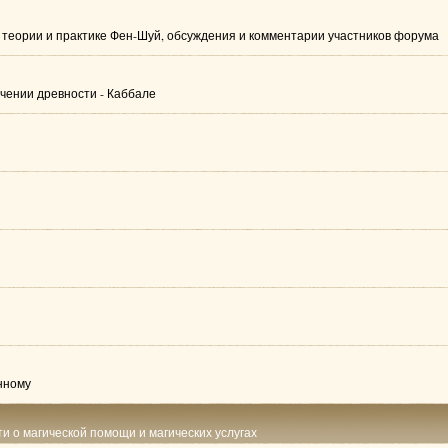
теории и практике Фен-Шуй, обсуждения и комментарии участников форума
чении древности - Каббале
нному
ти о магической помощи и магических услугах