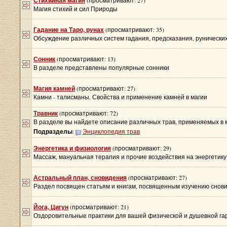
Стихийная магия
(просматривают: 27)
Магия стихий и сил Природы
Гадание на Таро, рунах
(просматривают: 35)
Обсуждение различных систем гадания, предсказания, рунических
Сонник
(просматривают: 13)
В разделе представлены популярные сонники
Магия камней
(просматривают: 27)
Камни - талисманы. Свойства и применение камней в магии
Травник
(просматривают: 72)
В разделе вы найдете описание различных трав, применяемых в м
Подразделы
:
Энциклопедия трав
Энергетика и физиология
(просматривают: 29)
Массаж, мануальная терапия и прочие воздействия на энергетику
Астральный план, сновидения
(просматривают: 27)
Раздел посвящен статьям и книгам, посвященным изучению снови
Йога, Цигун
(просматривают: 21)
Оздоровительные практики для вашей физической и душевной г