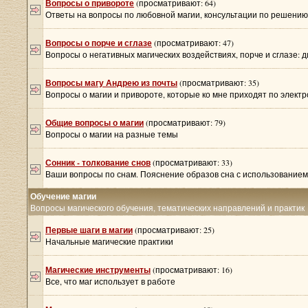
Вопросы о привороте
(просматривают: 64)
Ответы на вопросы по любовной магии, консультации по решени
Вопросы о порче и сглазе
(просматривают: 47)
Вопросы о негативных магических воздействиях, порче и сглазе: д
Вопросы магу Андрею из почты
(просматривают: 35)
Вопросы о магии и привороте, которые ко мне приходят по элект
Общие вопросы о магии
(просматривают: 79)
Вопросы о магии на разные темы
Сонник - толкование снов
(просматривают: 33)
Ваши вопросы по снам. Пояснение образов сна с использованием
Обучение магии
Вопросы магического обучения, тематических направлений и практик
Первые шаги в магии
(просматривают: 25)
Начальные магические практики
Магические инструменты
(просматривают: 16)
Все, что маг использует в работе