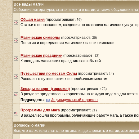
Все виды магии
Собрание литературы, статьи и книги о магии, а также обсуждения на
Общая магия
(просматривают: 39)
Статьи о непознанном, сведения по оказанию магических услуг, 
Магические символы
(просматривают: 20)
Понятия и определения магических слов и символов
Магические праздники
(просматривают: 13)
Календарь магических праздников и событий
Путешествия по местам Силы
(просматривают: 14)
Рассказы о путешествиях по необычным местам
Звезды говорят (гороскоп)
(просматривают: 72)
В разделе представлены гороскопы на каждую неделю для всех з
Подразделы
:
Индивидуальный гороскоп
Программы для мага
(просматривают: 21)
В раздел вошли программы, облегчающие работу мага, а также 
Вопросы о магии
Все, что вы хотели знать, но не знали, где спросить о магии, эзотерик