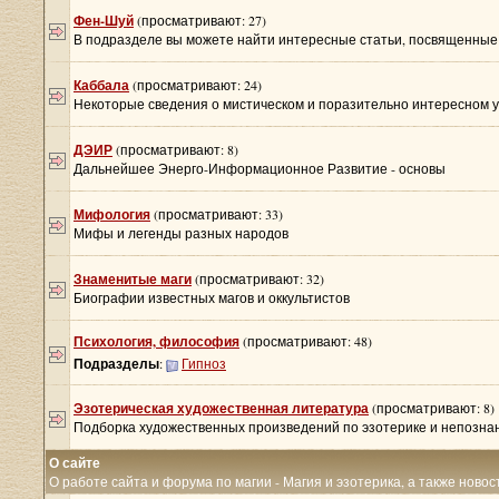
Фен-Шуй
(просматривают: 27)
В подразделе вы можете найти интересные статьи, посвященные 
Каббала
(просматривают: 24)
Некоторые сведения о мистическом и поразительно интересном у
ДЭИР
(просматривают: 8)
Дальнейшее Энерго-Информационное Развитие - основы
Мифология
(просматривают: 33)
Мифы и легенды разных народов
Знаменитые маги
(просматривают: 32)
Биографии известных магов и оккультистов
Психология, философия
(просматривают: 48)
Подразделы
:
Гипноз
Эзотерическая художественная литература
(просматривают: 8)
Подборка художественных произведений по эзотерике и непозна
О сайте
О работе сайта и форума по магии - Магия и эзотерика, а также новос