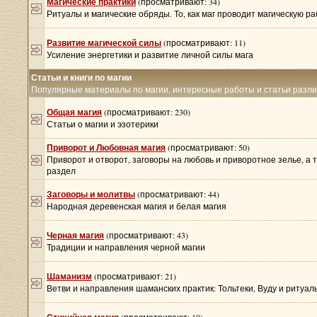
Магические практики
(просматривают: 34)
Ритуалы и магические обряды. То, как маг проводит магическую ра
Развитие магической силы
(просматривают: 11)
Усиление энергетики и развитие личной силы мага
Статьи и книги по магии
Популярные материалы по магии, интересные работы и статьи разл
Общая магия
(просматривают: 230)
Статьи о магии и эзотерики
Приворот и Любовная магия
(просматривают: 50)
Приворот и отворот, заговоры на любовь и приворотное зелье, а 
раздел
Заговоры и молитвы
(просматривают: 44)
Народная деревенская магия и белая магия
Черная магия
(просматривают: 43)
Традиции и направления черной магии
Шаманизм
(просматривают: 21)
Ветви и направления шаманских практик: Тольтеки, Вуду и ритуа