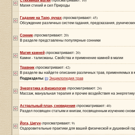
Стихийная магия
(просматривают: 10)
Магия стихий и сил Природы
Гадание на Таро, рунах
(просматривают: 45)
Обсуждение различных систем гадания, предсказания, рунических
Сонник
(просматривают: 20)
В разделе представлены популярные сонники
Магия камней
(просматривают: 20)
Камни - талисманы. Свойства и применение камней в магии
Травник
(просматривают: 42)
В разделе вы найдете описание различных трав, применяемых в м
Подразделы
:
Энциклопедия трав
Энергетика и физиология
(просматривают: 24)
Массаж, мануальная терапия и прочие воздействия на энергетику
Астральный план, сновидения
(просматривают: 40)
Раздел посвящен статьям и книгам, посвященным изучению снови
Йога, Цигун
(просматривают: 9)
Оздоровительные практики для вашей физической и душевной г