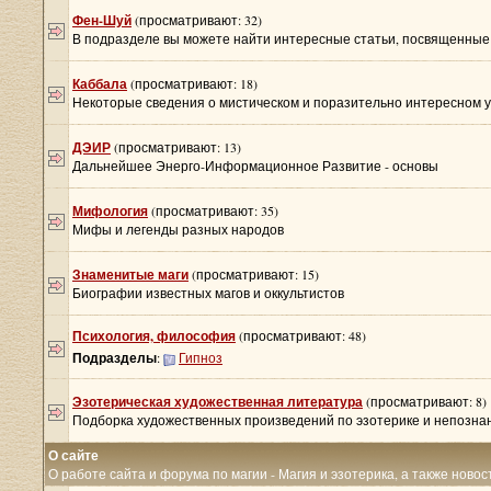
Фен-Шуй
(просматривают: 32)
В подразделе вы можете найти интересные статьи, посвященные 
Каббала
(просматривают: 18)
Некоторые сведения о мистическом и поразительно интересном у
ДЭИР
(просматривают: 13)
Дальнейшее Энерго-Информационное Развитие - основы
Мифология
(просматривают: 35)
Мифы и легенды разных народов
Знаменитые маги
(просматривают: 15)
Биографии известных магов и оккультистов
Психология, философия
(просматривают: 48)
Подразделы
:
Гипноз
Эзотерическая художественная литература
(просматривают: 8)
Подборка художественных произведений по эзотерике и непозна
О сайте
О работе сайта и форума по магии - Магия и эзотерика, а также новос