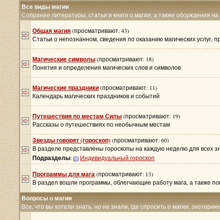
Все виды магии
Собрание литературы, статьи и книги о магии, а также обсуждения на
Общая магия
(просматривают: 43)
Статьи о непознанном, сведения по оказанию магических услуг, 
Магические символы
(просматривают: 18)
Понятия и определения магических слов и символов
Магические праздники
(просматривают: 11)
Календарь магических праздников и событий
Путешествия по местам Силы
(просматривают: 19)
Рассказы о путешествиях по необычным местам
Звезды говорят (гороскоп)
(просматривают: 60)
В разделе представлены гороскопы на каждую неделю для всех з
Подразделы
:
Индивидуальный гороскоп
Программы для мага
(просматривают: 13)
В раздел вошли программы, облегчающие работу мага, а также 
Вопросы о магии
Все, что вы хотели знать, но не знали, где спросить о магии, эзотерик