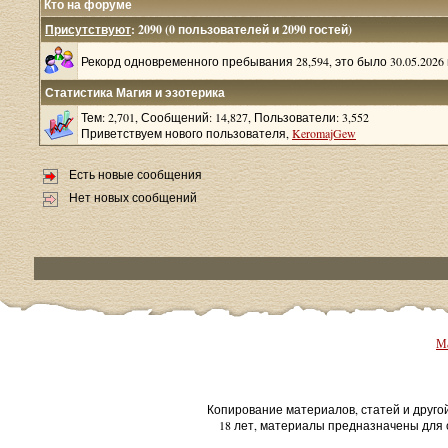
Кто на форуме
Присутствуют
: 2090 (0 пользователей и 2090 гостей)
Рекорд одновременного пребывания 28,594, это было 30.05.2026 в
Статистика Магия и эзотерика
Тем: 2,701, Сообщений: 14,827, Пользователи: 3,552
Приветствуем нового пользователя,
KeromajGew
Есть новые сообщения
Нет новых сообщений
Ма
Копирование материалов, статей и друго
18 лет, материалы предназначены для 