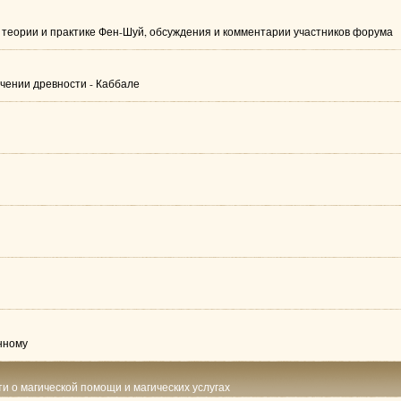
теории и практике Фен-Шуй, обсуждения и комментарии участников форума
чении древности - Каббале
нному
ти о магической помощи и магических услугах