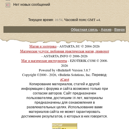
Нет новых сообщений
Текущее время:
16:54
. Часовой пояс GMT +4.
Обратная связь
-
Архив
-
Вверх
Магия и эзотерика
- ASTARTA.SU © 2004-2026
Магические услуги: любовная практическая магия, приворот
- ASTARTA.INFO © 2006-2026
Маг и магические инструменты
- EZOTERIK.COM © 2008-
2026
Powered by vBulletin® Version 3.8.7
Copyright ©2000 - 2026, vBulletin Solutions, Inc. Перевод:
zCarot
Копирование материалов, статей и другой
информации с форума и сайта возможно только при
согласии авторов. Сайт предназначен
пользователям, достигшим 18 лет, материалы
предназначены для ознакомления в
развлекательных целях. Использование вами
материалов сайта не может гарантировать
достижение результатов, о которых в них говорится.