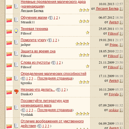
Неявные проявления магического дара
10.01.2013
12:57
(начинающим)
от
Лесаня Белка
Лесаня Белка
Обучение магии
(
1
2
)
06.07.2012
18:30
от
Ангел
Sttranik11
Теневая техника
25.05.2011
03:38
Fillosof
от
Fillosof
Помогите утюгу
(
1
2
)
19.01.2011
21:17
от
Prime.
jashper
Защита во время сна
18.05.2010
22:21
Fillosof
от
Fillosof
Слова из пустоты
(
1
2
)
21.11.2009
23:50
от
Fillosof
Fillosof
Определение магических способностей
17.11.2009
06:18
(
1
2
3
...
Последняя страница
)
от
Ангел
tigrenka
Незнаю что делать...
(
1
2
)
10.11.2009
05:35
от
Frigida
DimkoO
Посоветуйте литературу для
начинающего мага
07.09.2009
01:32
(
1
2
3
...
Последняя страница
)
от
orskice
Vyrdalak
Отличие воображения от умственного
04.09.2009
13:11
действия
(
1
2
3
)
от
Ангел