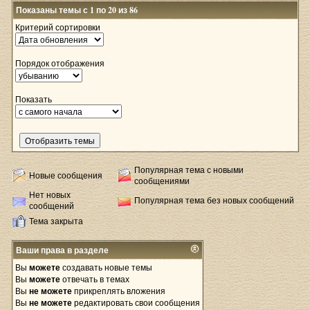
Показаны темы с 1 по 20 из 86
Критерий сортировки
Порядок отображения
Показать
Популярная тема с новыми
Новые сообщения
сообщениями
Нет новых
Популярная тема без новых сообщений
сообщений
Тема закрыта
Ваши права в разделе
Вы
можете
создавать новые темы
Вы
можете
отвечать в темах
Вы
не можете
прикреплять вложения
Вы
не можете
редактировать свои сообщения