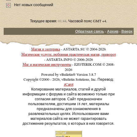
Нет новых сообщений
Текущее время:
01:44
. Часовой пояс GMT +4.
Обратная связь
-
Архив
-
Вверх
Магия и эзотерика
- ASTARTA.SU © 2004-2026
Магические услуги: любовная практическая магия, приворот
- ASTARTA.INFO © 2006-2026
Маг и магические инструменты
- EZOTERIK.COM © 2008-
2026
Powered by vBulletin® Version 3.8.7
Copyright ©2000 - 2026, vBulletin Solutions, Inc. Перевод:
zCarot
Копирование материалов, статей и другой
информации с форума и сайта возможно только при
согласии авторов. Сайт предназначен
пользователям, достигшим 18 лет, материалы
предназначены для ознакомления в
развлекательных целях. Использование вами
материалов сайта не может гарантировать
достижение результатов, о которых в них говорится.