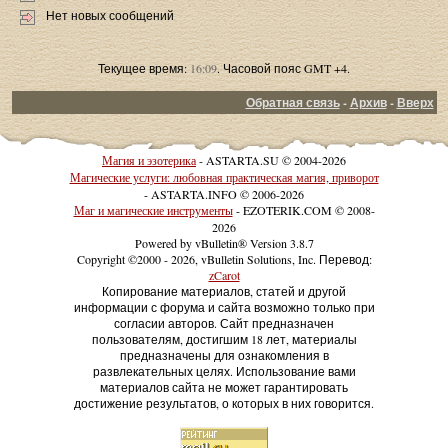
Нет новых сообщений
Текущее время:
16:09
. Часовой пояс GMT +4.
Обратная связь
-
Архив
-
Вверх
Магия и эзотерика
- ASTARTA.SU © 2004-2026
Магические услуги: любовная практическая магия, приворот
- ASTARTA.INFO © 2006-2026
Маг и магические инструменты
- EZOTERIK.COM © 2008-
2026
Powered by vBulletin® Version 3.8.7
Copyright ©2000 - 2026, vBulletin Solutions, Inc. Перевод:
zCarot
Копирование материалов, статей и другой
информации с форума и сайта возможно только при
согласии авторов. Сайт предназначен
пользователям, достигшим 18 лет, материалы
предназначены для ознакомления в
развлекательных целях. Использование вами
материалов сайта не может гарантировать
достижение результатов, о которых в них говорится.