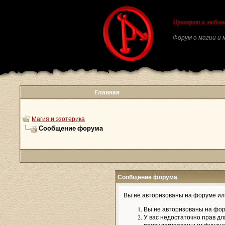
Приворот и любовн
Форум о магии и м
Главная
Магия и эзотерика
Сообщение форума
Сообщение форума
Вы не авторизованы на форуме или
Вы не авторизованы на фор
У вас недостаточно прав дл