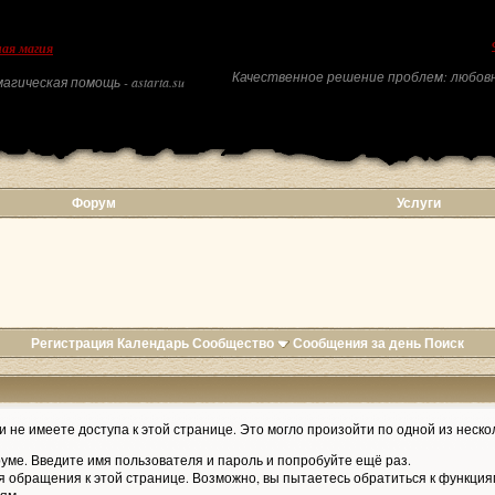
ая магия
Качественное решение проблем: любовн
агическая помощь - astarta.su
Форум
Услуги
Регистрация
Календарь
Сообщество
Сообщения за день
Поиск
 не имеете доступа к этой странице. Это могло произойти по одной из неско
уме. Введите имя пользователя и пароль и попробуйте ещё раз.
я обращения к этой странице. Возможно, вы пытаетесь обратиться к функция