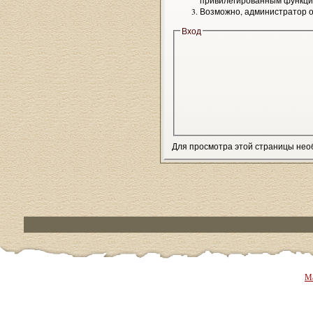
привилегированным функци
Возможно, администратор о
Вход
Для просмотра этой страницы не
Ма