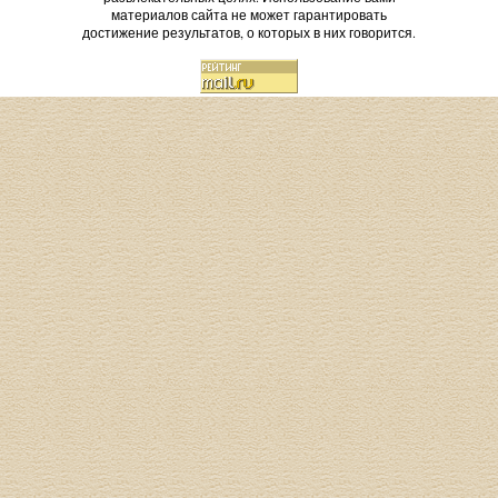
материалов сайта не может гарантировать
достижение результатов, о которых в них говорится.