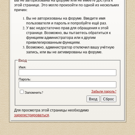
Вы не авторизованы на форуме или не имеете доступа к
этой странице. Это могло произойти по одной из нескольких
причин:
Вы не авторизованы на форуме. Введите имя
пользователя и пароль и попробуйте ещё раз.
У вас недостаточно прав для обращения к этой
странице. Возможно, вы пытаетесь обратиться к
функциям администратора или к другим
привилегированным функциям.
Возможно, администратор отключил вашу учётную
запись, или вы не активированы на форуме.
Вход
Имя:
Пароль:
Забыли пароль?
Запомнить?
Для просмотра этой страницы необходимо
зарегистрироваться
.