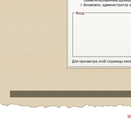
привилегированным функци
Возможно, администратор о
Вход
Для просмотра этой страницы не
Ма