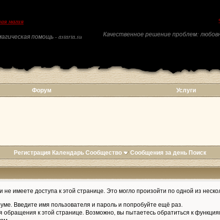
ая магия
Качественное решение проблем: любовн
агическая помощь - astarta.su
Форум
Услуги
Регистрация
Календарь
Сообщество
Сообщения за день
Поиск
 не имеете доступа к этой странице. Это могло произойти по одной из неско
уме. Введите имя пользователя и пароль и попробуйте ещё раз.
я обращения к этой странице. Возможно, вы пытаетесь обратиться к функция