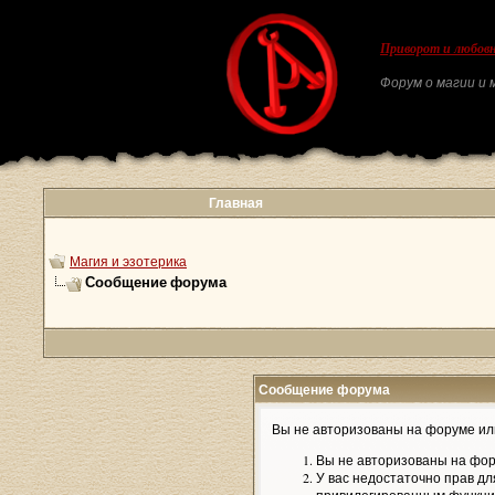
Приворот и любовн
Форум о магии и м
Главная
Магия и эзотерика
Сообщение форума
Сообщение форума
Вы не авторизованы на форуме или
Вы не авторизованы на фор
У вас недостаточно прав дл