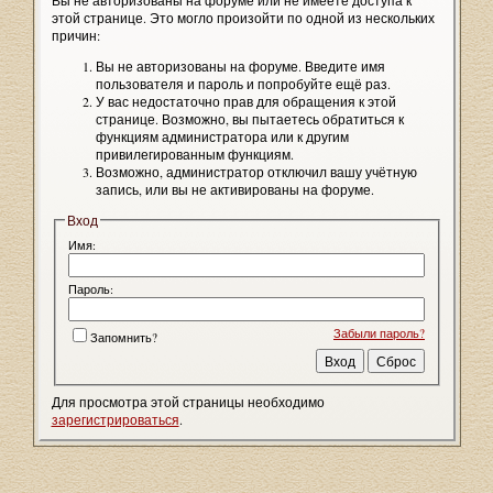
Вы не авторизованы на форуме или не имеете доступа к
этой странице. Это могло произойти по одной из нескольких
причин:
Вы не авторизованы на форуме. Введите имя
пользователя и пароль и попробуйте ещё раз.
У вас недостаточно прав для обращения к этой
странице. Возможно, вы пытаетесь обратиться к
функциям администратора или к другим
привилегированным функциям.
Возможно, администратор отключил вашу учётную
запись, или вы не активированы на форуме.
Вход
Имя:
Пароль:
Забыли пароль?
Запомнить?
Для просмотра этой страницы необходимо
зарегистрироваться
.