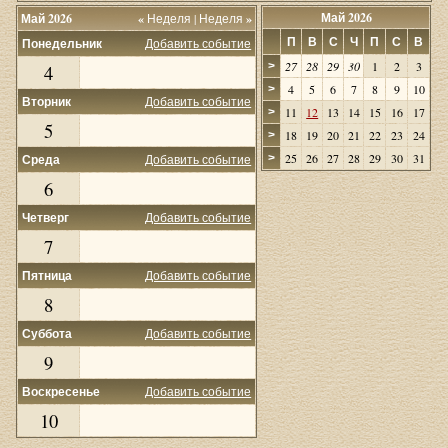
Май 2026
Май 2026
«
Неделя
|
Неделя
»
П
В
С
Ч
П
С
В
Понедельник
Добавить событие
27
28
29
30
1
2
3
>
4
4
5
6
7
8
9
10
>
Вторник
Добавить событие
11
12
13
14
15
16
17
>
5
18
19
20
21
22
23
24
>
25
26
27
28
29
30
31
Среда
Добавить событие
>
6
Четверг
Добавить событие
7
Пятница
Добавить событие
8
Суббота
Добавить событие
9
Воскресенье
Добавить событие
10