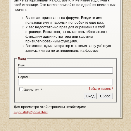
Вы не авторизованы на форуме или не имеете доступа к
этой странице. Это могло произойти по одной из нескольких
причин:
Вы не авторизованы на форуме. Введите имя
пользователя и пароль и попробуйте ещё раз.
У вас недостаточно прав для обращения к этой
странице. Возможно, вы пытаетесь обратиться к
функциям администратора или к другим
привилегированным функциям.
Возможно, администратор отключил вашу учётную
запись, или вы не активированы на форуме.
Вход
Имя:
Пароль:
Забыли пароль?
Запомнить?
Для просмотра этой страницы необходимо
зарегистрироваться
.