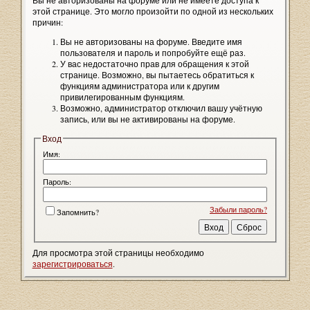
Вы не авторизованы на форуме или не имеете доступа к
этой странице. Это могло произойти по одной из нескольких
причин:
Вы не авторизованы на форуме. Введите имя
пользователя и пароль и попробуйте ещё раз.
У вас недостаточно прав для обращения к этой
странице. Возможно, вы пытаетесь обратиться к
функциям администратора или к другим
привилегированным функциям.
Возможно, администратор отключил вашу учётную
запись, или вы не активированы на форуме.
Вход
Имя:
Пароль:
Забыли пароль?
Запомнить?
Для просмотра этой страницы необходимо
зарегистрироваться
.