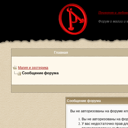
Приворот и любовн
Форум о магии и м
Главная
Магия и эзотерика
Сообщение форума
Сообщение форума
Вы не авторизованы на форуме или
Вы не авторизованы на фор
У вас недостаточно прав дл