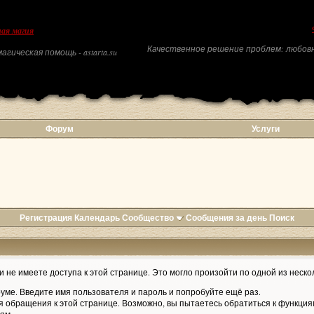
ая магия
Качественное решение проблем: любовн
агическая помощь - astarta.su
Форум
Услуги
Регистрация
Календарь
Сообщество
Сообщения за день
Поиск
 не имеете доступа к этой странице. Это могло произойти по одной из неско
уме. Введите имя пользователя и пароль и попробуйте ещё раз.
я обращения к этой странице. Возможно, вы пытаетесь обратиться к функция