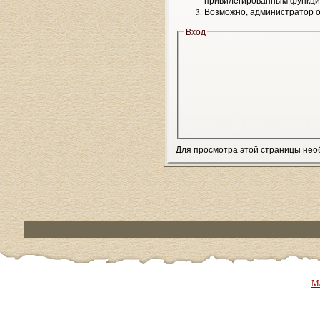
привилегированным функци
Возможно, администратор о
Вход
Для просмотра этой страницы не
Ма