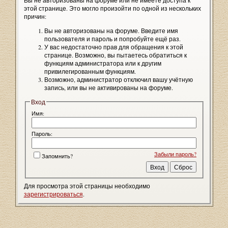
Вы не авторизованы на форуме или не имеете доступа к
этой странице. Это могло произойти по одной из нескольких
причин:
Вы не авторизованы на форуме. Введите имя
пользователя и пароль и попробуйте ещё раз.
У вас недостаточно прав для обращения к этой
странице. Возможно, вы пытаетесь обратиться к
функциям администратора или к другим
привилегированным функциям.
Возможно, администратор отключил вашу учётную
запись, или вы не активированы на форуме.
Вход
Имя:
Пароль:
Забыли пароль?
Запомнить?
Для просмотра этой страницы необходимо
зарегистрироваться
.