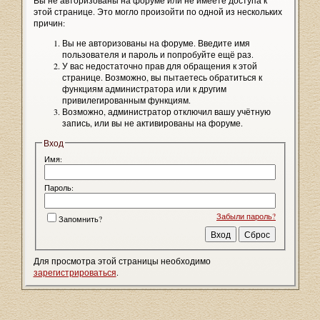
Вы не авторизованы на форуме или не имеете доступа к
этой странице. Это могло произойти по одной из нескольких
причин:
Вы не авторизованы на форуме. Введите имя
пользователя и пароль и попробуйте ещё раз.
У вас недостаточно прав для обращения к этой
странице. Возможно, вы пытаетесь обратиться к
функциям администратора или к другим
привилегированным функциям.
Возможно, администратор отключил вашу учётную
запись, или вы не активированы на форуме.
Вход
Имя:
Пароль:
Забыли пароль?
Запомнить?
Для просмотра этой страницы необходимо
зарегистрироваться
.