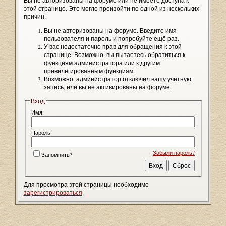
Вы не авторизованы на форуме или не имеете доступа к
этой странице. Это могло произойти по одной из нескольких
причин:
Вы не авторизованы на форуме. Введите имя
пользователя и пароль и попробуйте ещё раз.
У вас недостаточно прав для обращения к этой
странице. Возможно, вы пытаетесь обратиться к
функциям администратора или к другим
привилегированным функциям.
Возможно, администратор отключил вашу учётную
запись, или вы не активированы на форуме.
Вход
Имя:
Пароль:
Забыли пароль?
Запомнить?
Для просмотра этой страницы необходимо
зарегистрироваться
.