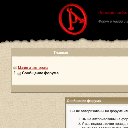
Приворот и любовн
Форум о магии и м
Главная
Магия и эзотерика
Сообщение форума
Сообщение форума
Вы не авторизованы на форуме или
Вы не авторизованы на фор
У вас недостаточно прав дл