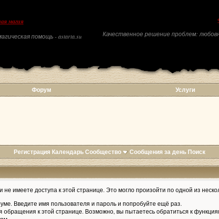
ая магия
Качественное решение проблем: любовн
агическая помощь - astarta.su
Форум
Услуги
Регистрация
Календарь
Сообщество
Сообщения за день
Поиск
 не имеете доступа к этой странице. Это могло произойти по одной из неско
уме. Введите имя пользователя и пароль и попробуйте ещё раз.
я обращения к этой странице. Возможно, вы пытаетесь обратиться к функция