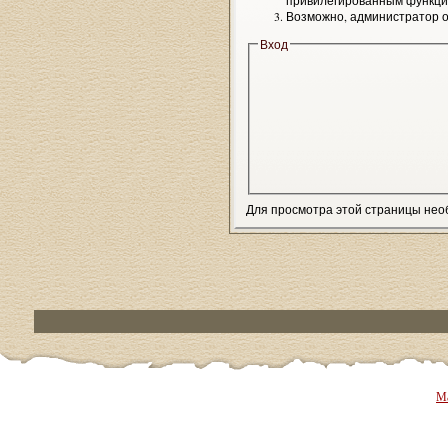
привилегированным функци
Возможно, администратор о
Вход
Для просмотра этой страницы не
Ма