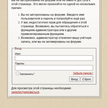
Вы не авторизованы на форуме или не имеете доступа к
этой странице. Это могло произойти по одной из нескольких
причин:
Вы не авторизованы на форуме. Введите имя
пользователя и пароль и попробуйте ещё раз.
У вас недостаточно прав для обращения к этой
странице. Возможно, вы пытаетесь обратиться к
функциям администратора или к другим
привилегированным функциям.
Возможно, администратор отключил вашу учётную
запись, или вы не активированы на форуме.
Вход
Имя:
Пароль:
Забыли пароль?
Запомнить?
Для просмотра этой страницы необходимо
зарегистрироваться
.