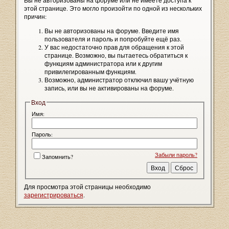
Вы не авторизованы на форуме или не имеете доступа к
этой странице. Это могло произойти по одной из нескольких
причин:
Вы не авторизованы на форуме. Введите имя
пользователя и пароль и попробуйте ещё раз.
У вас недостаточно прав для обращения к этой
странице. Возможно, вы пытаетесь обратиться к
функциям администратора или к другим
привилегированным функциям.
Возможно, администратор отключил вашу учётную
запись, или вы не активированы на форуме.
Вход
Имя:
Пароль:
Забыли пароль?
Запомнить?
Для просмотра этой страницы необходимо
зарегистрироваться
.