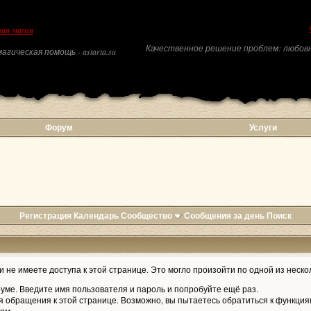
ая магия
Качественное решение проблем: любовн
агическая помощь - astarta.su
Форум
Услуги
Регистрация
Календарь
Сообщество
Сообщения за день
Поиск
 не имеете доступа к этой странице. Это могло произойти по одной из неско
уме. Введите имя пользователя и пароль и попробуйте ещё раз.
я обращения к этой странице. Возможно, вы пытаетесь обратиться к функция