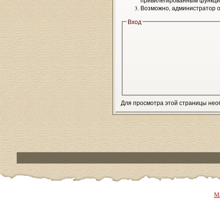
привилегированным функци
Возможно, администратор о
Вход
Для просмотра этой страницы не
Ма