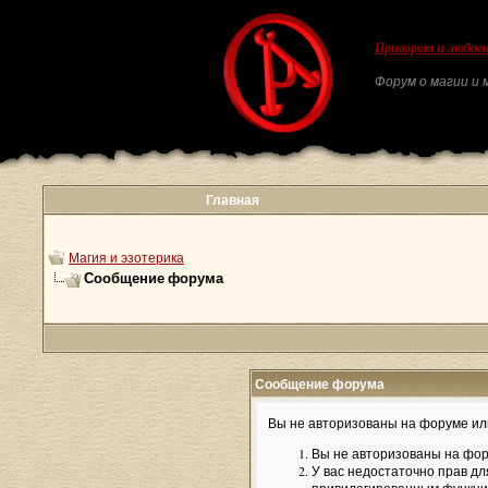
Приворот и любовн
Форум о магии и м
Главная
Магия и эзотерика
Сообщение форума
Сообщение форума
Вы не авторизованы на форуме или
Вы не авторизованы на фор
У вас недостаточно прав дл