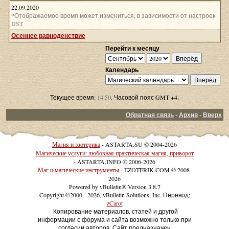
22.09.2020
*Отображаемое время может измениться, в зависимости от настроек
DST
Осеннее равноденствие
Перейти к месяцу
Календарь
Текущее время:
14:50
. Часовой пояс GMT +4.
Обратная связь
-
Архив
-
Вверх
Магия и эзотерика
- ASTARTA.SU © 2004-2026
Магические услуги: любовная практическая магия, приворот
- ASTARTA.INFO © 2006-2026
Маг и магические инструменты
- EZOTERIK.COM © 2008-
2026
Powered by vBulletin® Version 3.8.7
Copyright ©2000 - 2026, vBulletin Solutions, Inc. Перевод:
zCarot
Копирование материалов, статей и другой
информации с форума и сайта возможно только при
согласии авторов. Сайт предназначен