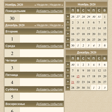
Ноябрь 2020
Ноябрь 2020
«
Неделя
|
Неделя
»
П
В
С
Ч
П
С
В
Понедельник
Добавить событие
26
27
28
29
30
31
1
>
30
2
3
4
5
6
7
8
>
Декабрь 2020
«
Неделя
|
Неделя
»
9
10
11
12
13
14
15
>
Вторник
Добавить событие
16
17
18
19
20
21
22
>
1
23
24
25
26
27
28
29
>
30
1
2
3
4
5
6
>
Среда
Добавить событие
2
Декабрь 2020
П
В
С
Ч
П
С
В
Четверг
Добавить событие
30
1
2
3
4
5
6
>
3
7
8
9
10
11
12
13
>
Пятница
Добавить событие
14
15
16
17
18
19
20
>
4
21
22
23
24
25
26
27
>
28
29
30
31
1
2
3
>
Суббота
Добавить событие
5
Воскресенье
Добавить событие
6