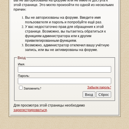
Вы не авторизованы на форуме или не имеете доступа к
этой странице. Это могло произойти по одной из нескольких
причин:
Вы не авторизованы на форуме. Введите имя
пользователя и пароль и попробуйте ещё раз.
У вас недостаточно прав для обращения к этой
странице. Возможно, вы пытаетесь обратиться к
функциям администратора или к другим
привилегированным функциям.
Возможно, администратор отключил вашу учётную
запись, или вы не активированы на форуме.
Вход
Имя:
Пароль:
Забыли пароль?
Запомнить?
Для просмотра этой страницы необходимо
зарегистрироваться
.