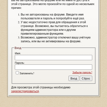
Вы не авторизованы на форуме или не имеете доступа к
этой странице. Это могло произойти по одной из нескольких
причин:
Вы не авторизованы на форуме. Введите имя
пользователя и пароль и попробуйте ещё раз.
У вас недостаточно прав для обращения к этой
странице. Возможно, вы пытаетесь обратиться к
функциям администратора или к другим
привилегированным функциям.
Возможно, администратор отключил вашу учётную
запись, или вы не активированы на форуме.
Вход
Имя:
Пароль:
Забыли пароль?
Запомнить?
Для просмотра этой страницы необходимо
зарегистрироваться
.