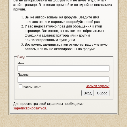
Вы не авторизованы на форуме или не имеете доступа к
этой странице. Это могло произойти по одной из нескольких
причин:
Вы не авторизованы на форуме. Введите имя
пользователя и пароль и попробуйте ещё раз.
У вас недостаточно прав для обращения к этой
странице. Возможно, вы пытаетесь обратиться к
функциям администратора или к другим
привилегированным функциям.
Возможно, администратор отключил вашу учётную
запись, или вы не активированы на форуме.
Вход
Имя:
Пароль:
Забыли пароль?
Запомнить?
Для просмотра этой страницы необходимо
зарегистрироваться
.