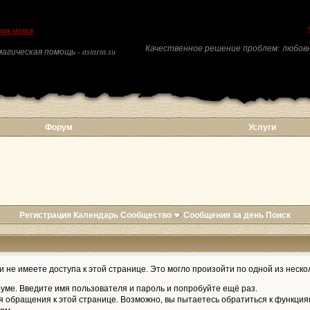
ая магия
Качественное решение проблем: любовн
агическая помощь - astarta.su
Форум
Услуги
Регистрация
Календарь
Сообщество
Сообщения за день
Поиск
 не имеете доступа к этой странице. Это могло произойти по одной из неско
уме. Введите имя пользователя и пароль и попробуйте ещё раз.
я обращения к этой странице. Возможно, вы пытаетесь обратиться к функция