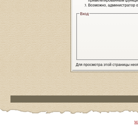
привилегированным функци
Возможно, администратор о
Вход
Для просмотра этой страницы не
Ма