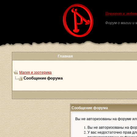
Приворот и любовн
Форум о магии и м
Главная
Магия и эзотерика
Сообщение форума
Сообщение форума
Вы не авторизованы на форуме или
Вы не авторизованы на фор
У вас недостаточно прав дл