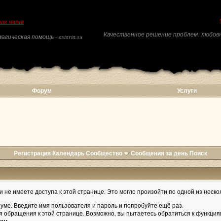
ая магия
Качественное решение проблем: любовн
агическая помощь - astarta.su
Форум
Услуги
Регистрация
Календарь
Сообщество
Сообщения за день
Поиск
 не имеете доступа к этой странице. Это могло произойти по одной из неско
уме. Введите имя пользователя и пароль и попробуйте ещё раз.
я обращения к этой странице. Возможно, вы пытаетесь обратиться к функция