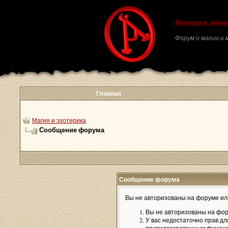
Приворот и любовн
Форум о магии и м
Главная
Магия и эзотерика
Сообщение форума
Сообщение форума
Вы не авторизованы на форуме или
Вы не авторизованы на фор
У вас недостаточно прав дл