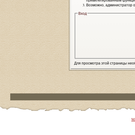
привилегированным функци
Возможно, администратор о
Вход
Для просмотра этой страницы не
Ма