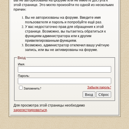
Вы не авторизованы на форуме или не имеете доступа к
этой странице. Это могло произойти по одной из нескольких
причин:
Вы не авторизованы на форуме. Введите имя
пользователя и пароль и попробуйте ещё раз.
У вас недостаточно прав для обращения к этой
странице. Возможно, вы пытаетесь обратиться к
функциям администратора или к другим
привилегированным функциям.
Возможно, администратор отключил вашу учётную
запись, или вы не активированы на форуме.
Вход
Имя:
Пароль:
Забыли пароль?
Запомнить?
Для просмотра этой страницы необходимо
зарегистрироваться
.