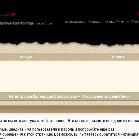
ая магия
Качественное решение проблем: любовн
агическая помощь - astarta.su
Форум
Услуги
Регистрация
Календарь
Сообщество
Сообщения за день
Поиск
 не имеете доступа к этой странице. Это могло произойти по одной из неско
уме. Введите имя пользователя и пароль и попробуйте ещё раз.
я обращения к этой странице. Возможно, вы пытаетесь обратиться к функция