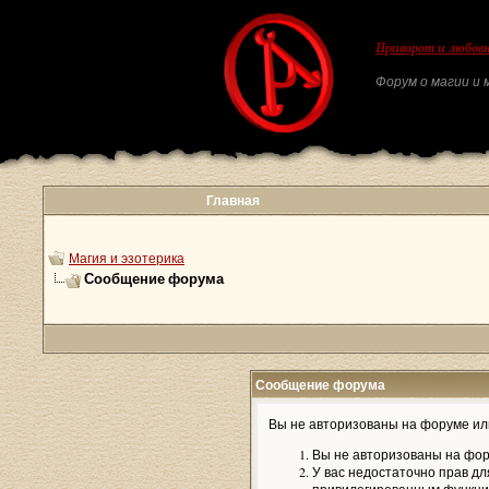
Приворот и любовн
Форум о магии и м
Главная
Магия и эзотерика
Сообщение форума
Сообщение форума
Вы не авторизованы на форуме или
Вы не авторизованы на фор
У вас недостаточно прав дл