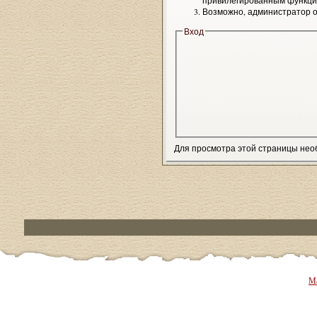
привилегированным функци
Возможно, администратор о
Вход
Для просмотра этой страницы не
Ма