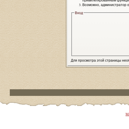
привилегированным функци
Возможно, администратор о
Вход
Для просмотра этой страницы не
Ма