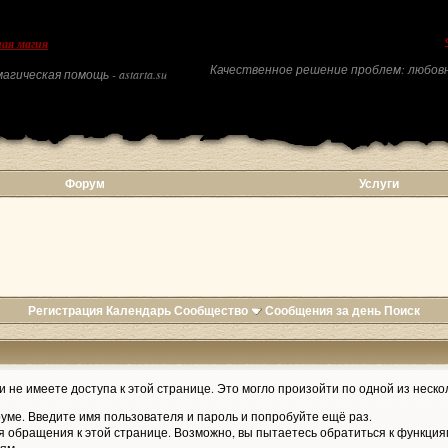
ая магия
Качественное решение проблем: любовн
агическая помощь - astarta.su
Форум
Услуги
Регистрация
Календарь
Сообщество
Сообщения за день
Поиск
 не имеете доступа к этой странице. Это могло произойти по одной из неско
уме. Введите имя пользователя и пароль и попробуйте ещё раз.
я обращения к этой странице. Возможно, вы пытаетесь обратиться к функция