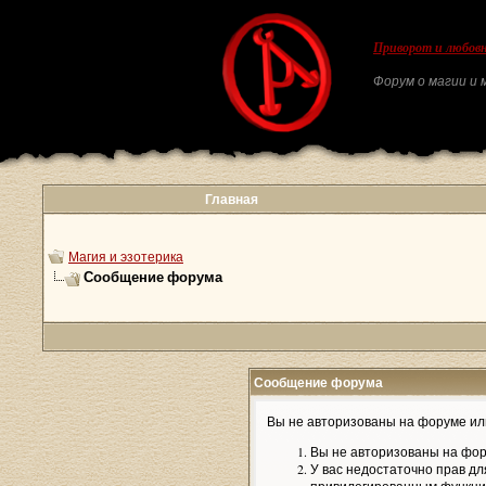
Приворот и любовн
Форум о магии и м
Главная
Магия и эзотерика
Сообщение форума
Сообщение форума
Вы не авторизованы на форуме или
Вы не авторизованы на фор
У вас недостаточно прав дл