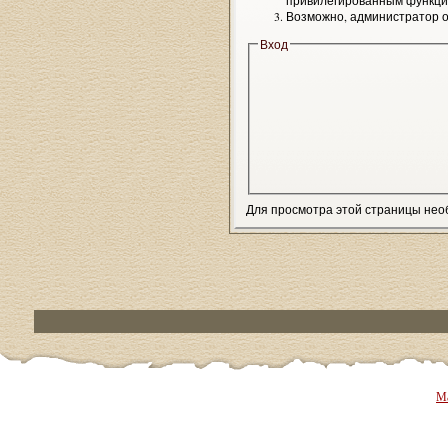
привилегированным функци
Возможно, администратор о
Вход
Для просмотра этой страницы не
Ма