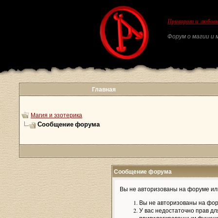
Приворот и любовн
Форум о магии и м
Главная
Магия и эзотерика
Сообщение форума
Сообщение форума
Вы не авторизованы на форуме или
Вы не авторизованы на фор
У вас недостаточно прав дл