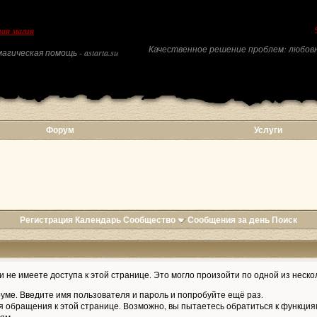
ая магия
Качественное решение проблем: любовн
агическая помощь - astarta.su
Форум
Услуги
Регистрация
Календарь
Сообщество
Сообщения за день
Поиск
 не имеете доступа к этой странице. Это могло произойти по одной из неско
уме. Введите имя пользователя и пароль и попробуйте ещё раз.
я обращения к этой странице. Возможно, вы пытаетесь обратиться к функция