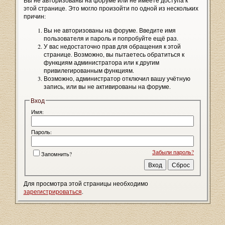
Вы не авторизованы на форуме или не имеете доступа к
этой странице. Это могло произойти по одной из нескольких
причин:
Вы не авторизованы на форуме. Введите имя
пользователя и пароль и попробуйте ещё раз.
У вас недостаточно прав для обращения к этой
странице. Возможно, вы пытаетесь обратиться к
функциям администратора или к другим
привилегированным функциям.
Возможно, администратор отключил вашу учётную
запись, или вы не активированы на форуме.
Вход
Имя:
Пароль:
Забыли пароль?
Запомнить?
Для просмотра этой страницы необходимо
зарегистрироваться
.