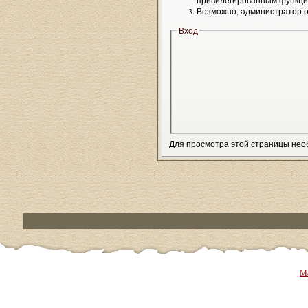
привилегированным функци
Возможно, администратор о
Вход
Для просмотра этой страницы не
Ма