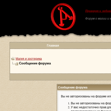
Приворот и любовн
Форум о магии и м
Главная
Магия и эзотерика
Сообщение форума
Сообщение форума
Вы не авторизованы на форуме или
Вы не авторизованы на фор
У вас недостаточно прав дл