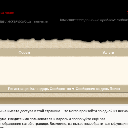
ая магия
Качественное решение проблем: любовн
агическая помощь - astarta.su
Форум
Услуги
Регистрация
Календарь
Сообщество
Сообщения за день
Поиск
 не имеете доступа к этой странице. Это могло произойти по одной из неско
уме. Введите имя пользователя и пароль и попробуйте ещё раз.
я обращения к этой странице. Возможно, вы пытаетесь обратиться к функция