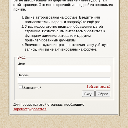
Вы не авторизованы на форуме или не имеете доступа к
этой странице. Это могло произойти по одной из нескольких
причин:
Вы не авторизованы на форуме. Введите имя
пользователя и пароль и попробуйте ещё раз.
У вас недостаточно прав для обращения к этой
странице. Возможно, вы пытаетесь обратиться к
функциям администратора или к другим
привилегированным функциям.
Возможно, администратор отключил вашу учётную
запись, или вы не активированы на форуме.
Вход
Имя:
Пароль:
Забыли пароль?
Запомнить?
Для просмотра этой страницы необходимо
зарегистрироваться
.