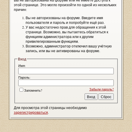
Вы не авторизованы на форуме или не имеете доступа к
этой странице. Это могло произойти по одной из нескольких
причин:
Вы не авторизованы на форуме. Введите имя
пользователя и пароль и попробуйте ещё раз.
У вас недостаточно прав для обращения к этой
странице. Возможно, вы пытаетесь обратиться к
функциям администратора или к другим
привилегированным функциям.
Возможно, администратор отключил вашу учётную
запись, или вы не активированы на форуме.
Вход
Имя:
Пароль:
Забыли пароль?
Запомнить?
Для просмотра этой страницы необходимо
зарегистрироваться
.