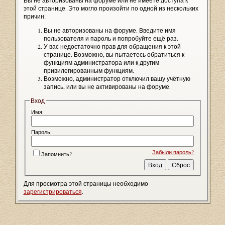
Вы не авторизованы на форуме или не имеете доступа к
этой странице. Это могло произойти по одной из нескольких
причин:
Вы не авторизованы на форуме. Введите имя
пользователя и пароль и попробуйте ещё раз.
У вас недостаточно прав для обращения к этой
странице. Возможно, вы пытаетесь обратиться к
функциям администратора или к другим
привилегированным функциям.
Возможно, администратор отключил вашу учётную
запись, или вы не активированы на форуме.
Вход
Имя:
Пароль:
Забыли пароль?
Запомнить?
Для просмотра этой страницы необходимо
зарегистрироваться
.