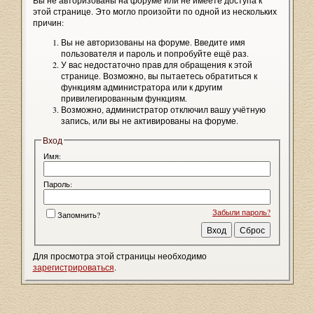
Вы не авторизованы на форуме или не имеете доступа к
этой странице. Это могло произойти по одной из нескольких
причин:
Вы не авторизованы на форуме. Введите имя
пользователя и пароль и попробуйте ещё раз.
У вас недостаточно прав для обращения к этой
странице. Возможно, вы пытаетесь обратиться к
функциям администратора или к другим
привилегированным функциям.
Возможно, администратор отключил вашу учётную
запись, или вы не активированы на форуме.
Вход
Имя:
Пароль:
Забыли пароль?
Запомнить?
Для просмотра этой страницы необходимо
зарегистрироваться
.