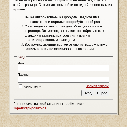
Вы не авторизованы на форуме или не имеете доступа к
этой странице. Это могло произойти по одной из нескольких
причин:
Вы не авторизованы на форуме. Введите имя
пользователя и пароль и попробуйте ещё раз.
У вас недостаточно прав для обращения к этой
странице. Возможно, вы пытаетесь обратиться к
функциям администратора или к другим
привилегированным функциям.
Возможно, администратор отключил вашу учётную
запись, или вы не активированы на форуме.
Вход
Имя:
Пароль:
Забыли пароль?
Запомнить?
Для просмотра этой страницы необходимо
зарегистрироваться
.