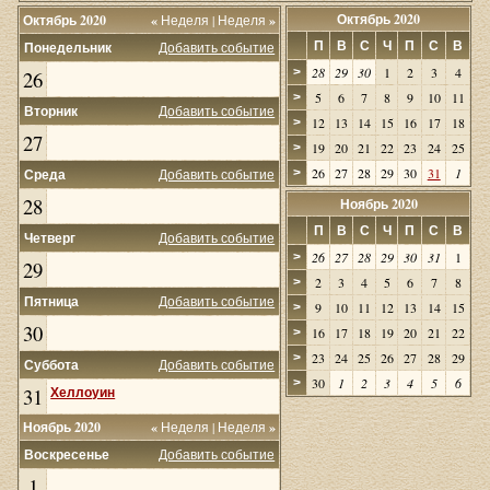
Октябрь 2020
Октябрь 2020
«
Неделя
|
Неделя
»
П
В
С
Ч
П
С
В
Понедельник
Добавить событие
28
29
30
1
2
3
4
>
26
5
6
7
8
9
10
11
>
Вторник
Добавить событие
12
13
14
15
16
17
18
>
27
19
20
21
22
23
24
25
>
26
27
28
29
30
31
1
Среда
Добавить событие
>
28
Ноябрь 2020
П
В
С
Ч
П
С
В
Четверг
Добавить событие
26
27
28
29
30
31
1
>
29
2
3
4
5
6
7
8
>
Пятница
Добавить событие
9
10
11
12
13
14
15
>
30
16
17
18
19
20
21
22
>
23
24
25
26
27
28
29
>
Суббота
Добавить событие
30
1
2
3
4
5
6
>
31
Хеллоуин
Ноябрь 2020
«
Неделя
|
Неделя
»
Воскресенье
Добавить событие
1