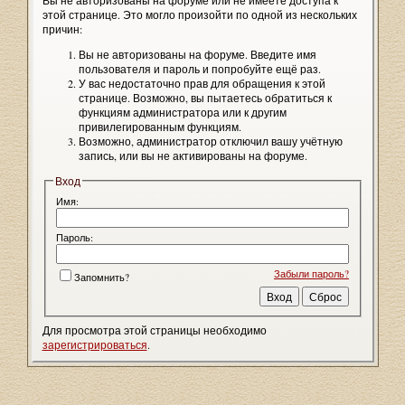
Вы не авторизованы на форуме или не имеете доступа к
этой странице. Это могло произойти по одной из нескольких
причин:
Вы не авторизованы на форуме. Введите имя
пользователя и пароль и попробуйте ещё раз.
У вас недостаточно прав для обращения к этой
странице. Возможно, вы пытаетесь обратиться к
функциям администратора или к другим
привилегированным функциям.
Возможно, администратор отключил вашу учётную
запись, или вы не активированы на форуме.
Вход
Имя:
Пароль:
Забыли пароль?
Запомнить?
Для просмотра этой страницы необходимо
зарегистрироваться
.